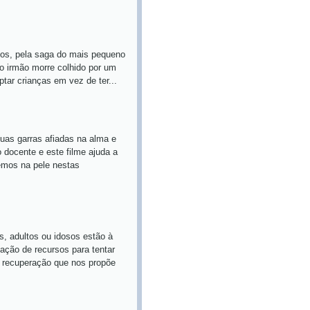
nos, pela saga do mais pequeno
 o irmão morre colhido por um
tar crianças em vez de ter...
suas garras afiadas na alma e
docente e este filme ajuda a
semos na pele nestas
s, adultos ou idosos estão à
ação de recursos para tentar
a recuperação que nos propõe