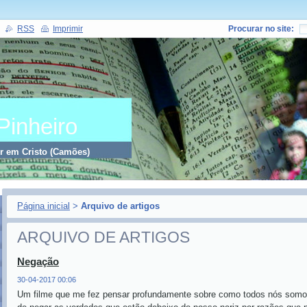
RSS
Imprimir
Procurar no site:
Pinheiro
er em Cristo (Camões)
Página inicial
>
Arquivo de artigos
ARQUIVO DE ARTIGOS
Negação
30-04-2017 00:06
Um filme que me fez pensar profundamente sobre como todos nós somo