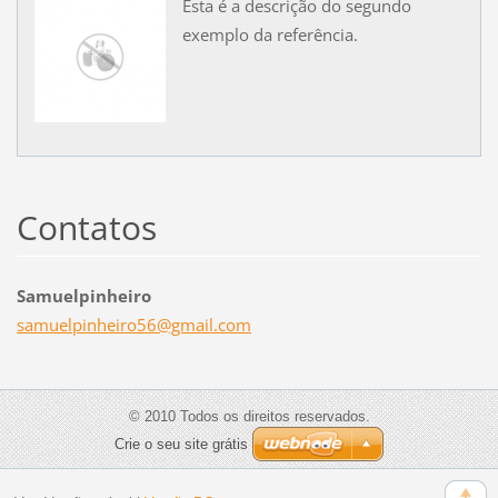
Esta é a descrição do segundo
exemplo da referência.
Contatos
Samuelpinheiro
samuelpi
nheiro56
@gmail.c
om
© 2010 Todos os direitos reservados.
Crie o seu site grátis