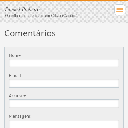
Samuel Pinheiro
O melhor de tudo é crer em Cristo (Camões)
Comentários
Nome:
E-mail:
Assunto:
Mensagem: