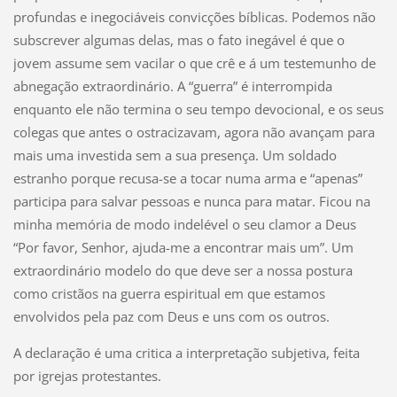
profundas e inegociáveis convicções bíblicas. Podemos não
subscrever algumas delas, mas o fato inegável é que o
jovem assume sem vacilar o que crê e á um testemunho de
abnegação extraordinário. A “guerra” é interrompida
enquanto ele não termina o seu tempo devocional, e os seus
colegas que antes o ostracizavam, agora não avançam para
mais uma investida sem a sua presença. Um soldado
estranho porque recusa-se a tocar numa arma e “apenas”
participa para salvar pessoas e nunca para matar. Ficou na
minha memória de modo indelével o seu clamor a Deus
“Por favor, Senhor, ajuda-me a encontrar mais um”. Um
extraordinário modelo do que deve ser a nossa postura
como cristãos na guerra espiritual em que estamos
envolvidos pela paz com Deus e uns com os outros.
A declaração é uma critica a interpretação subjetiva, feita
por igrejas protestantes.