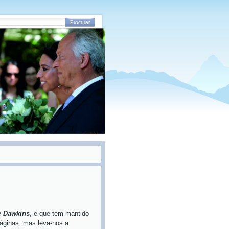
Procurar
e Dawkins
, e que tem mantido
páginas, mas leva-nos a