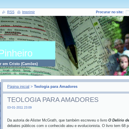
RSS
Imprimir
Procurar no site:
Pinheiro
er em Cristo (Camões)
Página inicial
>
Teologia para Amadores
TEOLOGIA PARA AMADORES
03-01-2011 23:09
Da autoria de Alister McGrath, que também escreveu o livro
O Delírio d
debates públicos com o conhecido ateu e evolucionista. O livro tem 68 