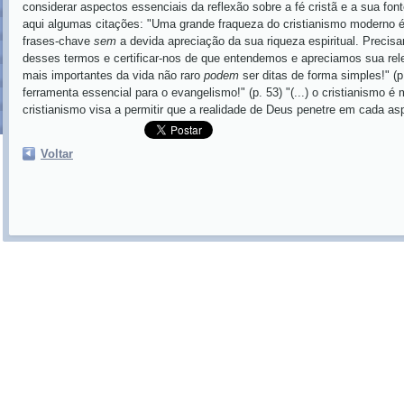
considerar aspectos essenciais da reflexão sobre a fé cristã e a sua fon
aqui algumas citações: "Uma grande fraqueza do cristianismo moderno é 
frases-chave
sem
a devida apreciação da sua riqueza espiritual. Precisa
desses termos e certificar-nos de que entendemos e apreciamos sua relevâ
mais importantes da vida não raro
podem
ser ditas de forma simples!" (
ferramenta essencial para o evangelismo!" (p. 53) "(...) o cristianismo é
cristianismo visa a permitir que a realidade de Deus penetre em cada asp
Voltar