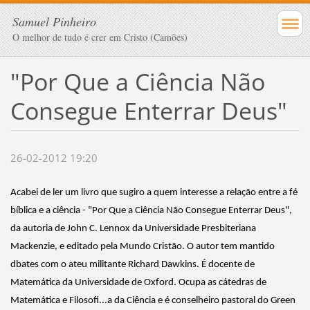
Samuel Pinheiro
O melhor de tudo é crer em Cristo (Camões)
"Por Que a Ciência Não
Consegue Enterrar Deus"
26-02-2012 19:20
Acabei de ler um livro que sugiro a quem interesse a relação entre a fé
bíblica e a ciência - "Por Que a Ciência Não Consegue Enterrar Deus",
da autoria de John C. Lennox da Universidade Presbiteriana
Mackenzie, e editado pela Mundo Cristão. O autor tem mantido
dbates com o ateu militante Richard Dawkins. É docente de
Matemática da Universidade de Oxford. Ocupa as cátedras de
Matemática e Filosofi
...
a da Ciência e é conselheiro pastoral do Green